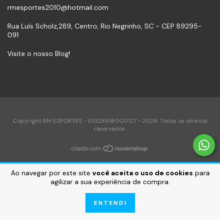
rmesportes2010@hotmail.com
Rua Luís Scholz,289, Centro, Rio Negrinho, SC - CEP 89295-
091
Visite o nosso Blog!
Copyright RM ESPORTES - 01328918000127 - 2026. Todos os direitos
reservados.
Ao navegar por este site
você aceita o uso de cookies
para
agilizar a sua experiência de compra.
ENTENDI