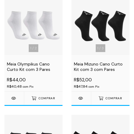
1
/
2
1
/
3
Meia Olympikus Cano
Meia Mizuno Cano Curto
Curto Kit com 3 Pares
Kit com 3 com Pares
R$44,00
R$52,00
R$40,48
R$47,84
com
Pix
com
Pix
COMPRAR
COMPRAR