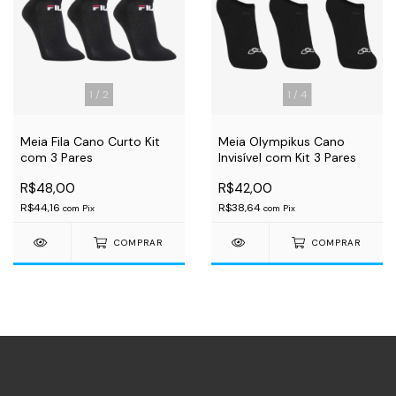
1
/
2
1
/
4
Meia Fila Cano Curto Kit
Meia Olympikus Cano
com 3 Pares
Invisível com Kit 3 Pares
R$48,00
R$42,00
R$44,16
R$38,64
com
Pix
com
Pix
COMPRAR
COMPRAR