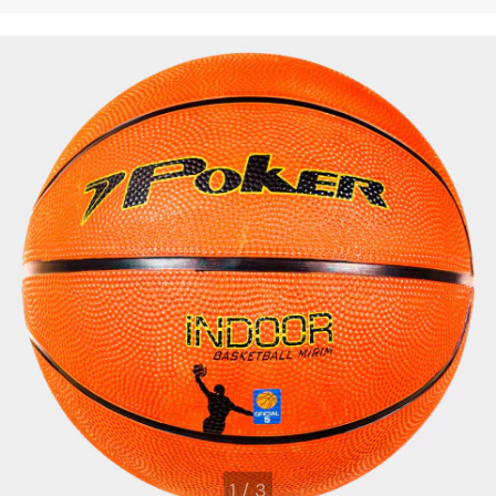
1
/
3