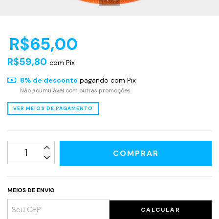
R$65,00
R$59,80
com
Pix
8% de desconto
pagando com Pix
Não acumulável com outras promoções
VER MEIOS DE PAGAMENTO
MEIOS DE ENVIO
CALCULAR