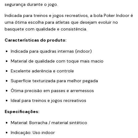
segurança durante o jogo.
Indicada para treinos e jogos recreativos, a bola Poker Indoor é
uma ótima escolha para atletas que desejam evoluir no
basquete com qualidade e consistência.
Características do produto:
Indicada para quadras internas (indoor)
Material de qualidade com toque mais macio
Excelente aderência e controle
Superfície texturizada para melhor pegada
Ótima precisão em passes e arremessos
Ideal para treinos e jogos recreativos
Especificações:
Material: Borracha / material sintético
Indicação: Uso indoor