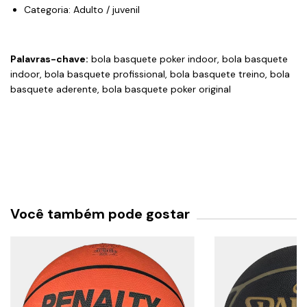
Categoria: Adulto / juvenil
Palavras-chave:
bola basquete poker indoor, bola basquete
indoor, bola basquete profissional, bola basquete treino, bola
basquete aderente, bola basquete poker original
Você também pode gostar