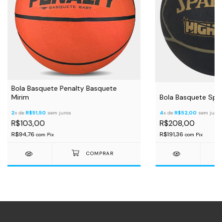
Bola Basquete Penalty Basquete
Mirim
Bola Basquete Spal
2
x de
R$51,50
sem juros
4
x de
R$52,00
sem juros
R$103,00
R$208,00
R$94,76
R$191,36
com
Pix
com
Pix