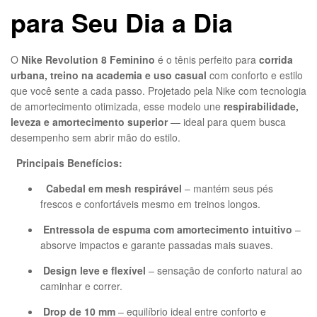
para Seu Dia a Dia
O
Nike Revolution 8 Feminino
é o tênis perfeito para
corrida
urbana, treino na academia e uso casual
com conforto e estilo
que você sente a cada passo. Projetado pela Nike com tecnologia
de amortecimento otimizada, esse modelo une
respirabilidade,
leveza e amortecimento superior
— ideal para quem busca
desempenho sem abrir mão do estilo.
Principais Benefícios:
Cabedal em mesh respirável
– mantém seus pés
frescos e confortáveis mesmo em treinos longos.
Entressola de espuma com amortecimento intuitivo
–
absorve impactos e garante passadas mais suaves.
Design leve e flexível
– sensação de conforto natural ao
caminhar e correr.
Drop de 10 mm
– equilíbrio ideal entre conforto e