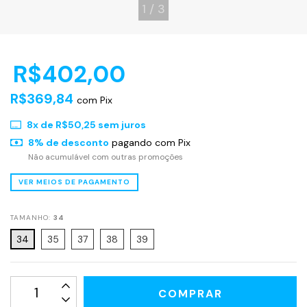
1
/
3
R$402,00
R$369,84
com
Pix
8
x de
R$50,25
sem juros
8% de desconto
pagando com Pix
Não acumulável com outras promoções
VER MEIOS DE PAGAMENTO
TAMANHO:
34
34
35
37
38
39