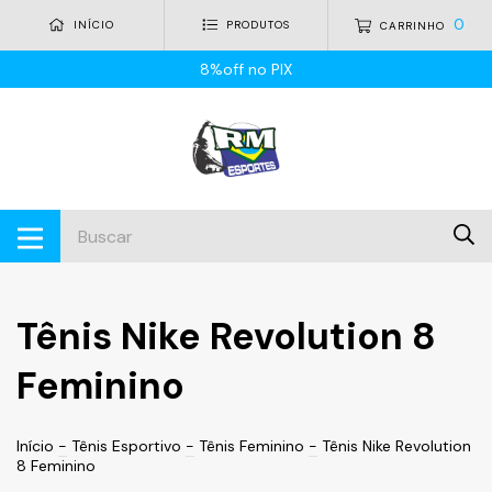
0
INÍCIO
PRODUTOS
CARRINHO
8%off no PIX
Tênis Nike Revolution 8
Feminino
Início
-
Tênis Esportivo
-
Tênis Feminino
-
Tênis Nike Revolution
8 Feminino