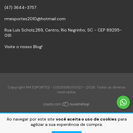
(47) 3644-3757
rmesportes2010@hotmail.com
Rua Luís Scholz,289, Centro, Rio Negrinho, SC - CEP 89295-
091
Visite o nosso Blog!
Copyright RM ESPORTES - 01328918000127 - 2026. Todos os direitos
reservados.
Ao navegar por este site
você aceita o uso de cookies
para
agilizar a sua experiência de compra.