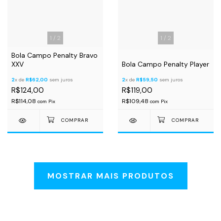
1
/
2
1
/
2
Bola Campo Penalty Bravo
XXV
Bola Campo Penalty Player
2
x de
R$62,00
sem juros
2
x de
R$59,50
sem juros
R$124,00
R$119,00
R$114,08
R$109,48
com
Pix
com
Pix
MOSTRAR MAIS PRODUTOS