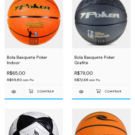
1
/
3
1
/
3
Bola Basquete Poker
Bola Basquete Poker
Indoor
Grafite
R$65,00
R$79,00
R$59,80
R$72,68
com
Pix
com
Pix