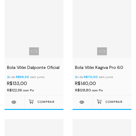
1
/
2
1
/
3
Bola Vôlei Dalponte Oficial
Bola Vôlei Kagiva Pro 6.0
2
x de
R$66,50
sem juros
2
x de
R$70,00
sem juros
R$133,00
R$140,00
R$122,36
R$128,80
com
Pix
com
Pix