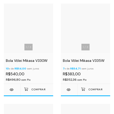
1
/
3
1
/
3
Bola Vôlei Mikasa V330W
Bola Vôlei Mikasa V335W
10
x de
R$54,00
sem juros
7
x de
R$54,71
sem juros
R$540,00
R$383,00
R$496,80
R$352,36
com
Pix
com
Pix