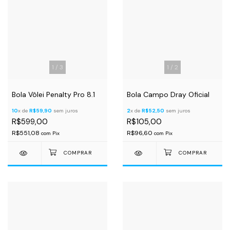
1
/
3
1
/
2
Bola Vôlei Penalty Pro 8.1
Bola Campo Dray Oficial
10
x de
R$59,90
sem juros
2
x de
R$52,50
sem juros
R$599,00
R$105,00
R$551,08
R$96,60
com
Pix
com
Pix