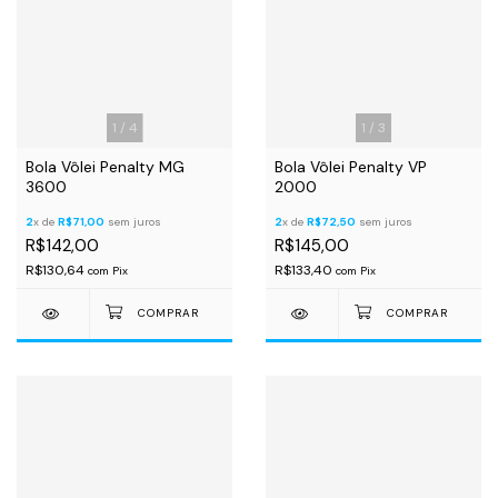
1
/
4
1
/
3
Bola Vôlei Penalty MG
Bola Vôlei Penalty VP
3600
2000
2
x de
R$71,00
sem juros
2
x de
R$72,50
sem juros
R$142,00
R$145,00
R$130,64
R$133,40
com
Pix
com
Pix